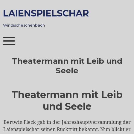
Skip
to
LAIENSPIELSCHAR
content
Windischeschenbach
Theatermann mit Leib und
Seele
Theatermann mit Leib
und Seele
Bertwin Fleck gab in der Jahreshauptversammlung der
Laienspielschar seinen Rücktritt bekannt. Nun blickt er