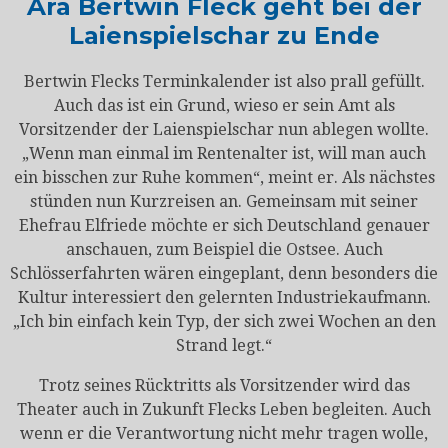
Ära Bertwin Fleck geht bei der
Laienspielschar zu Ende
Bertwin Flecks Terminkalender ist also prall gefüllt.
Auch das ist ein Grund, wieso er sein Amt als
Vorsitzender der Laienspielschar nun ablegen wollte.
„Wenn man einmal im Rentenalter ist, will man auch
ein bisschen zur Ruhe kommen“, meint er. Als nächstes
stünden nun Kurzreisen an. Gemeinsam mit seiner
Ehefrau Elfriede möchte er sich Deutschland genauer
anschauen, zum Beispiel die Ostsee. Auch
Schlösserfahrten wären eingeplant, denn besonders die
Kultur interessiert den gelernten Industriekaufmann.
„Ich bin einfach kein Typ, der sich zwei Wochen an den
Strand legt.“
Trotz seines Rücktritts als Vorsitzender wird das
Theater auch in Zukunft Flecks Leben begleiten. Auch
wenn er die Verantwortung nicht mehr tragen wolle,