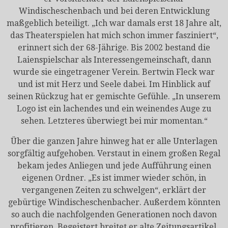
Windischeschenbach und bei deren Entwicklung
maßgeblich beteiligt. „Ich war damals erst 18 Jahre alt,
das Theaterspielen hat mich schon immer fasziniert“,
erinnert sich der 68-Jährige. Bis 2002 bestand die
Laienspielschar als Interessengemeinschaft, dann
wurde sie eingetragener Verein. Bertwin Fleck war
und ist mit Herz und Seele dabei. Im Hinblick auf
seinen Rückzug hat er gemischte Gefühle. „In unserem
Logo ist ein lachendes und ein weinendes Auge zu
sehen. Letzteres überwiegt bei mir momentan.“
Über die ganzen Jahre hinweg hat er alle Unterlagen
sorgfältig aufgehoben. Verstaut in einem großen Regal
bekam jedes Anliegen und jede Aufführung einen
eigenen Ordner. „Es ist immer wieder schön, in
vergangenen Zeiten zu schwelgen“, erklärt der
gebürtige Windischeschenbacher. Außerdem könnten
so auch die nachfolgenden Generationen noch davon
profitieren. Begeistert breitet er alte Zeitungsartikel,