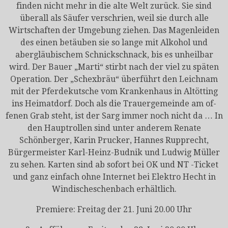
finden nicht mehr in die alte Welt zurück. Sie sind
überall als Säufer verschrien, weil sie durch alle
Wirtschaften der Umgebung ziehen. Das Magenleiden
des einen betäuben sie so lange mit Alkohol und
abergläubischem Schnick­schnack, bis es unheilbar
wird. Der Bauer „Marti“ stirbt nach der viel zu späten
Operation. Der „Schexbräu“ überführt den Leichnam
mit der Pferdekutsche vom Krankenhaus in Altötting
ins Heimatdorf. Doch als die Trauergemeinde am of­
fenen Grab steht, ist der Sarg immer noch nicht da … In
den Hauptrollen sind unter anderem Renate
Schönberger, Karin Prucker, Hannes Rupprecht,
Bürgermeister Karl-Heinz-Budnik und Ludwig Müller
zu sehen. Karten sind ab sofort bei OK und NT -Ticket
und ganz einfach ohne Internet bei Elektro Hecht in
Windischeschenbach erhältlich.
Premiere: Freitag der 21. Juni 20.00 Uhr