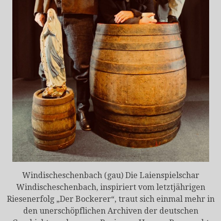
Windischeschenbach (gau) Die Laienspielschar
Windisch­eschenbach, inspiriert vom letztjährigen
Riesenerfolg „Der Bockerer“, traut sich einmal mehr in
den unerschöpflichen Archiven der deutschen