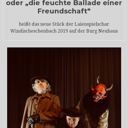
oder „die feuchte Ballade einer
Freundschaft“
heißt das neue Stück der Laienspielschar
Windischeschenbach 2019 auf der Burg Neuhaus