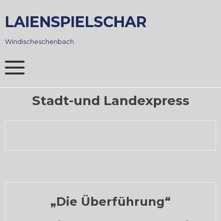
Skip
to
LAIENSPIELSCHAR
content
Windischeschenbach
Stadt-und Landexpress
„Die Überführung“