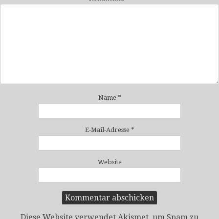
Name
*
E-Mail-Adresse
*
Website
Diese Website verwendet Akismet, um Spam zu