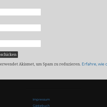
verwendet Akismet, um Spam zu reduzieren.
Erfahre, wie
Impressum
Gästebuch