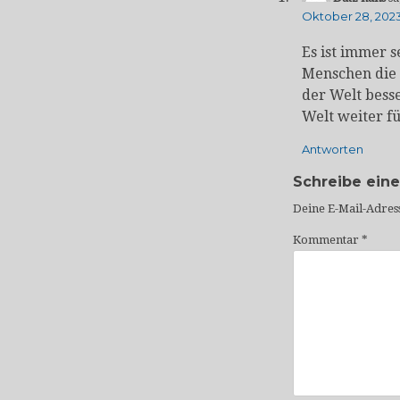
Oktober 28, 2023
Es ist immer 
Menschen die 
der Welt bess
Welt weiter f
Antworten
Schreibe ein
Deine E-Mail-Adress
Kommentar
*