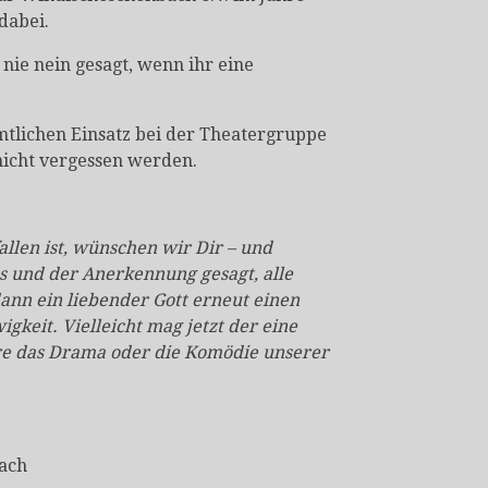
 dabei.
nie nein gesagt, wenn ihr eine
mtlichen Einsatz bei der Theatergruppe
 nicht vergessen werden.
llen ist, wünschen wir Dir – und
s und der Anerkennung gesagt, alle
ann ein liebender Gott erneut einen
gkeit. Vielleicht mag jetzt der eine
äre das Drama oder die Komödie unserer
bach