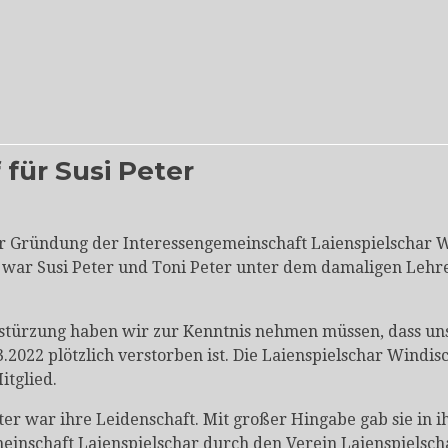
 für Susi Peter
er Gründung der Interessengemeinschaft Laienspielschar
 war Susi Peter und Toni Peter unter dem damaligen Lehre
stürzung haben wir zur Kenntnis nehmen müssen, dass unse
.2022 plötzlich verstorben ist. Die Laienspielschar Windi
itglied.
er war ihre Leidenschaft. Mit großer Hingabe gab sie in ih
einschaft Laienspielschar durch den Verein Laienspielsch