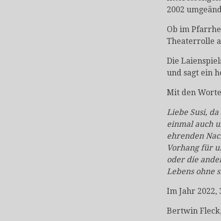
2002 umgeände
Ob im Pfarrhe
Theaterrolle 
Die Laienspie
und sagt ein h
Mit den Worte
Liebe Susi, da
einmal auch u
ehrenden Nach
Vorhang für un
oder die ande
Lebens ohne s
Im Jahr 2022, 
Bertwin Fleck