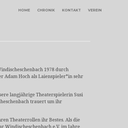
HOME
CHRONIK
KONTAKT
VEREIN
 Windischeschenbach 1978 durch
r Adam Hoch als Laienspieler*in sehr
re langjährige Theaterspielerin Susi
scheschenbach trauert um ihr
ren Theaterrollen ihr Bestes. Als die
ar Windischeschenbach e.V. im Jahre