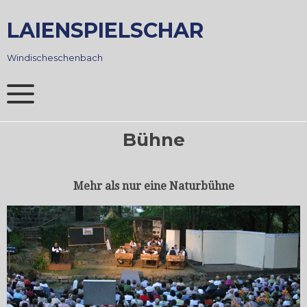
Skip
to
LAIENSPIELSCHAR
content
Windischeschenbach
Bühne
Mehr als nur eine Naturbühne