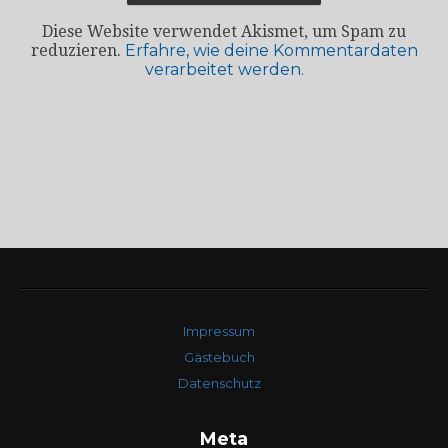
Diese Website verwendet Akismet, um Spam zu
reduzieren.
Erfahre, wie deine Kommentardaten
verarbeitet werden.
Impressum
Gästebuch
Datenschutz
Meta