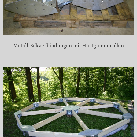
Metall-Eckverbindungen mit Hartgummirollen