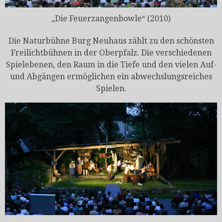
„Die Feuerzangenbowle“ (2010)
Die Naturbühne Burg Neuhaus zählt zu den schönsten
Freilichtbühnen in der Oberpfalz. Die verschiedenen
Spielebenen, den Raum in die Tiefe und den vielen Auf-
und Abgängen ermöglichen ein abwechslungsreiches
Spielen.