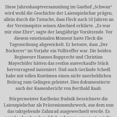
Diese Jahreshauptversammlung im Gasthof „Schwan“
wird wohl die Geschichte der Laienspielschar prägen,
allein durch die Tatsache, dass Fleck nach 50 Jahren an
der Vereinsspitze seinen Abschied erklärte. „Es war
mir eine Ehre“, sagte der langjährige Vorsitzende. Vor
diesem emotionalen Moment hatte Fleck die
Tagesordnung abgewickelt. Er betonte, dass „Der
Bockerer“ im Vorjahr ein Volltreffer war. Die beiden
Regisseure Hannes Rupprecht und Christian
Mayerhöfer hätten das restlos ausverkaufte Stück
hervorragend inszeniert. Und auch Gerlinde Schedl
habe mit tollen Kostümen einen nicht unerheblichen
Beitrag zum Gelingen geleistet. Dies dokumentierte
auch der Kassenbericht von Berthold Raab.
Bürgermeister Karlheinz Budnik bezeichnete die
Laienspielschar als Präzessionssuhrwerk, aus dem nun
das taktgebende Zahnrad ausgewechselt werde. Es