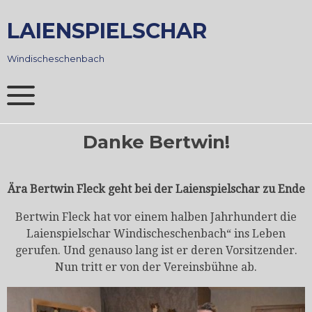
Skip
to
LAIENSPIELSCHAR
content
Windischeschenbach
Danke Bertwin!
Ära Bertwin Fleck geht bei der Laienspielschar zu Ende
Bertwin Fleck hat vor einem halben Jahrhundert die
Laienspielschar Windischeschenbach“ ins Leben
gerufen. Und genauso lang ist er deren Vorsitzender.
Nun tritt er von der Vereinsbühne ab.