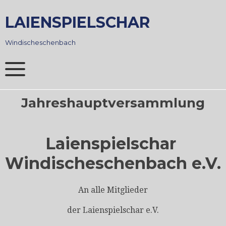
Skip
to
LAIENSPIELSCHAR
content
Windischeschenbach
Jahreshauptversammlung
Laienspielschar
Windischeschenbach e.V.
An alle Mitglieder
der Laienspielschar e.V.