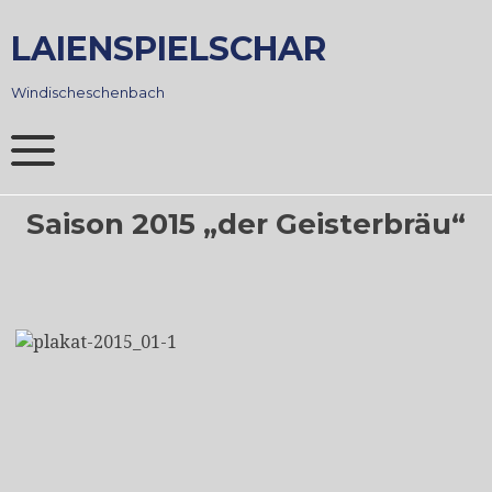
Skip
to
LAIENSPIELSCHAR
content
Windischeschenbach
Saison 2015 „der Geisterbräu“