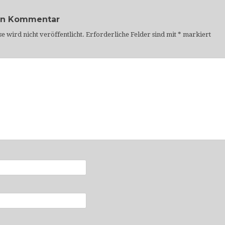
en Kommentar
e wird nicht veröffentlicht.
Erforderliche Felder sind mit
*
markiert