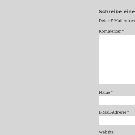
Schreibe ein
Deine E-Mail-Adress
Kommentar
*
Name
*
E-Mail-Adresse
*
Website