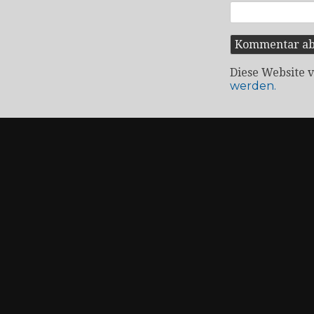
Diese Website 
werden.