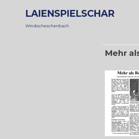
Skip
LAIENSPIELSCHAR
to
content
Windischeschenbach
Mehr al