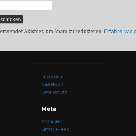
verwendet Akismet, um Spam zu reduzieren.
Erfahre, wie
Impressum
Gästebuch
Datenschutz
Meta
Anmelden
Eintrags-Feed