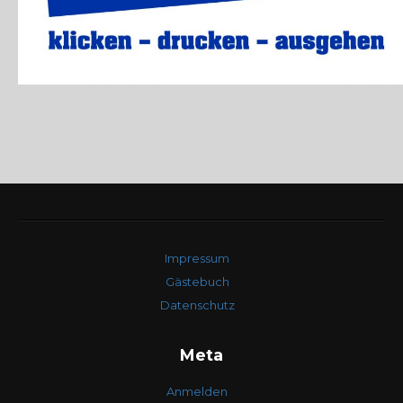
Impressum
Gästebuch
Datenschutz
Meta
Anmelden