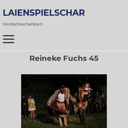
Skip
to
LAIENSPIELSCHAR
content
Windischeschenbach
Reineke Fuchs 45