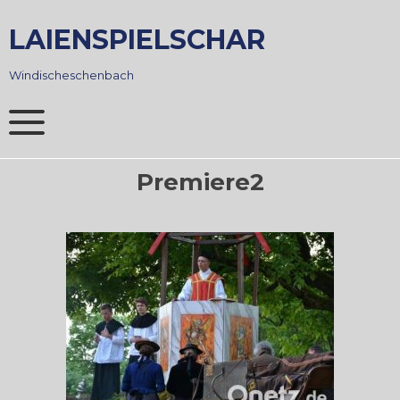
Skip
to
LAIENSPIELSCHAR
content
Windischeschenbach
Premiere2