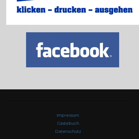
Impressum
Gästebuch
Datenschutz