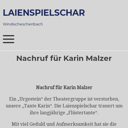
Skip
to
LAIENSPIELSCHAR
content
Windischeschenbach
Nachruf für Karin Malzer
Nachruf für Karin Malzer
Ein „Urgestein“ der Theatergruppe ist verstorben,
unsere „Tante Karin“. Die Laienspielschar trauert um
ihre langjährige „Flüstertante“.
Mit viel Geduld und Aufmerksamkeit hat sie die