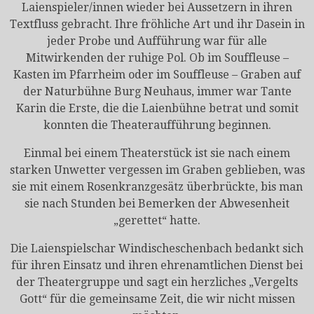
Laienspieler/innen wieder bei Aussetzern in ihren
Textfluss gebracht. Ihre fröhliche Art und ihr Dasein in
jeder Probe und Aufführung war für alle
Mitwirkenden der ruhige Pol. Ob im Souffleuse –
Kasten im Pfarrheim oder im Souffleuse – Graben auf
der Naturbühne Burg Neuhaus, immer war Tante
Karin die Erste, die die Laienbühne betrat und somit
konnten die Theateraufführung beginnen.
Einmal bei einem Theaterstück ist sie nach einem
starken Unwetter vergessen im Graben geblieben, was
sie mit einem Rosenkranzgesätz überbrückte, bis man
sie nach Stunden bei Bemerken der Abwesenheit
„gerettet“ hatte.
Die Laienspielschar Windischeschenbach bedankt sich
für ihren Einsatz und ihren ehrenamtlichen Dienst bei
der Theatergruppe und sagt ein herzliches „Vergelts
Gott“ für die gemeinsame Zeit, die wir nicht missen