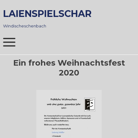
Skip
to
LAIENSPIELSCHAR
content
Windischeschenbach
Ein frohes Weihnachtsfest
2020