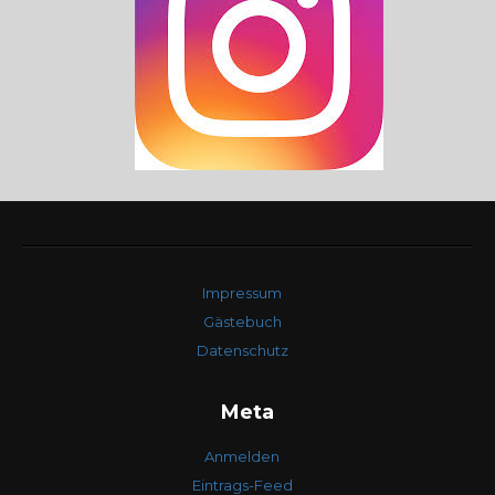
Impressum
Gästebuch
Datenschutz
Meta
Anmelden
Eintrags-Feed