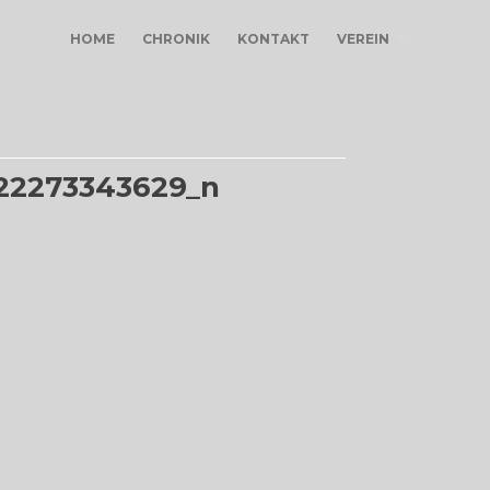
HOME
CHRONIK
KONTAKT
VEREIN
22273343629_n