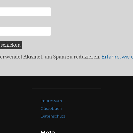
verwendet Akismet, um Spam zu reduzieren.
Erfahre, wie
Impressum
Gästebuch
Datenschutz
Meta