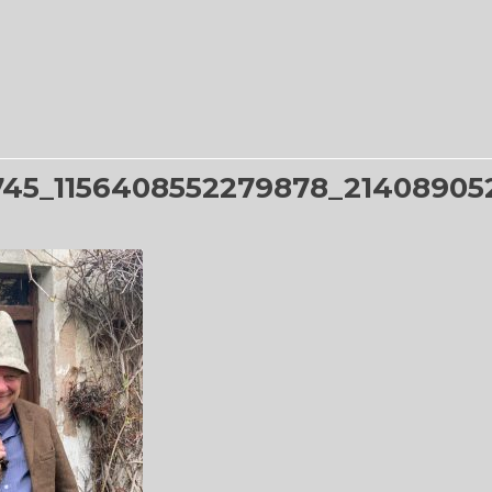
745_1156408552279878_21408905