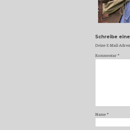
Schreibe ein
Deine E-Mail-Adress
Kommentar
*
Name
*