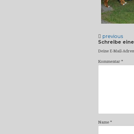
previous
Schreibe ein
Deine E-Mail-Adress
Kommentar
*
Name
*