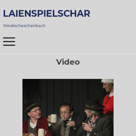
Skip
to
LAIENSPIELSCHAR
content
Windischeschenbach
Video