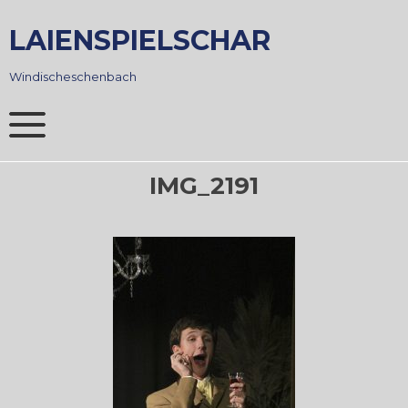
Skip
to
LAIENSPIELSCHAR
content
Windischeschenbach
IMG_2191