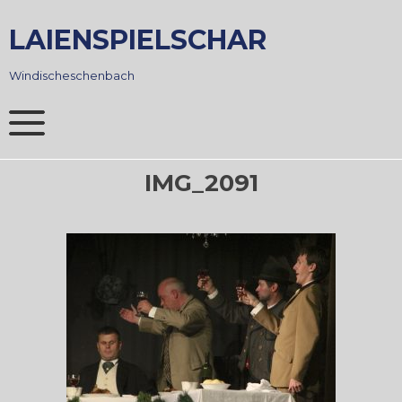
Skip
to
LAIENSPIELSCHAR
content
Windischeschenbach
IMG_2091