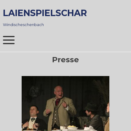
Skip
to
LAIENSPIELSCHAR
content
Windischeschenbach
Presse