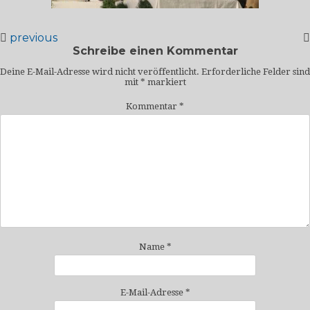
previous
Schreibe einen Kommentar
Deine E-Mail-Adresse wird nicht veröffentlicht.
Erforderliche Felder sind
mit
*
markiert
Kommentar
*
Name
*
E-Mail-Adresse
*