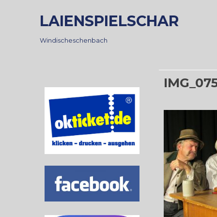
Skip
LAIENSPIELSCHAR
to
content
Windischeschenbach
IMG_07