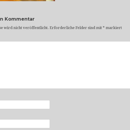
en Kommentar
e wird nicht veröffentlicht.
Erforderliche Felder sind mit
*
markiert