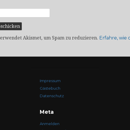
verwendet Akismet, um Spam zu reduzieren.
Erfahre, wie
Impressum
Gästebuch
Datenschutz
Meta
Anmelden