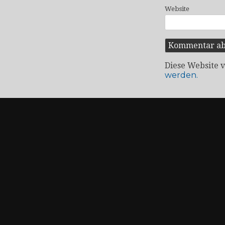
Website
Diese Website 
werden.