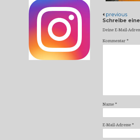
previous
Schreibe ein
Deine E-Mail-Adress
Kommentar
*
Name
*
E-Mail-Adresse
*