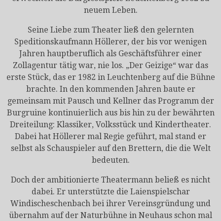
neuem Leben.
Seine Liebe zum Theater ließ den gelernten
Speditionskaufmann Höllerer, der bis vor wenigen
Jahren hauptberuflich als Geschäftsführer einer
Zollagentur tätig war, nie los. „Der Geizige“ war das
erste Stück, das er 1982 in Leuchtenberg auf die Bühne
brachte. In den kommenden Jahren baute er
gemeinsam mit Pausch und Kellner das Programm der
Burgruine kontinuierlich aus bis hin zu der bewährten
Dreiteilung: Klassiker, Volksstück und Kindertheater.
Dabei hat Höllerer mal Regie geführt, mal stand er
selbst als Schauspieler auf den Brettern, die die Welt
bedeuten.
Doch der ambitionierte Theatermann beließ es nicht
dabei. Er unterstützte die Laienspielschar
Windischeschenbach bei ihrer Vereinsgründung und
übernahm auf der Naturbühne in Neuhaus schon mal