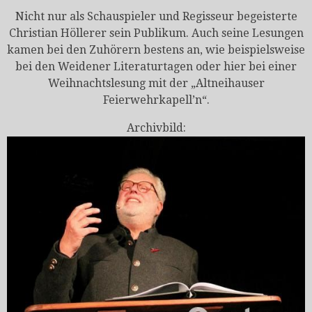
Nicht nur als Schauspieler und Regisseur begeisterte
Christian Höllerer sein Publikum. Auch seine Lesungen
kamen bei den Zuhörern bestens an, wie beispielsweise
bei den Weidener Literaturtagen oder hier bei einer
Weihnachtslesung mit der „Altneihauser
Feierwehrkapell’n“.
Archivbild: