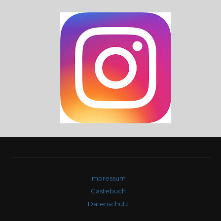
Impressum
Gästebuch
Datenschutz