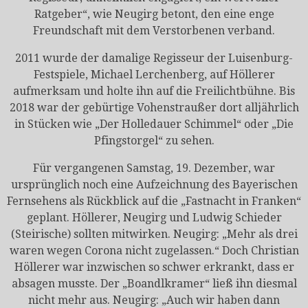
Ratgeber“, wie Neugirg betont, den eine enge
Freundschaft mit dem Verstorbenen verband.
2011 wurde der damalige Regisseur der Luisenburg-
Festspiele, Michael Lerchenberg, auf Höllerer
aufmerksam und holte ihn auf die Freilichtbühne. Bis
2018 war der gebürtige Vohenstraußer dort alljährlich
in Stücken wie „Der Holledauer Schimmel“ oder „Die
Pfingstorgel“ zu sehen.
Für vergangenen Samstag, 19. Dezember, war
ursprünglich noch eine Aufzeichnung des Bayerischen
Fernsehens als Rückblick auf die „Fastnacht in Franken“
geplant. Höllerer, Neugirg und Ludwig Schieder
(Steirische) sollten mitwirken. Neugirg: „Mehr als drei
waren wegen Corona nicht zugelassen.“ Doch Christian
Höllerer war inzwischen so schwer erkrankt, dass er
absagen musste. Der „Boandlkramer“ ließ ihn diesmal
nicht mehr aus. Neugirg: „Auch wir haben dann