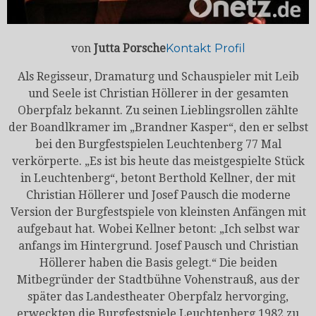
von
Jutta Porsche
Kontakt
Profil
Als Regisseur, Dramaturg und Schauspieler mit Leib
und Seele ist Christian Höllerer in der gesamten
Oberpfalz bekannt. Zu seinen Lieblingsrollen zählte
der Boandlkramer im „Brandner Kasper“, den er selbst
bei den Burgfestspielen Leuchtenberg 77 Mal
verkörperte. „Es ist bis heute das meistgespielte Stück
in Leuchtenberg“, betont Berthold Kellner, der mit
Christian Höllerer und Josef Pausch die moderne
Version der Burgfestspiele von kleinsten Anfängen mit
aufgebaut hat. Wobei Kellner betont: „Ich selbst war
anfangs im Hintergrund. Josef Pausch und Christian
Höllerer haben die Basis gelegt.“ Die beiden
Mitbegründer der Stadtbühne Vohenstrauß, aus der
später das Landestheater Oberpfalz hervorging,
erweckten die Burgfestspiele Leuchtenberg 1982 zu