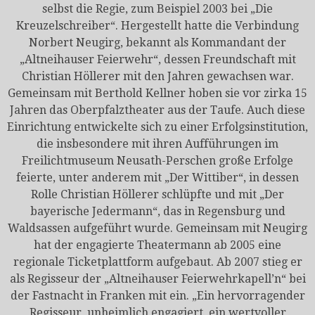
selbst die Regie, zum Beispiel 2003 bei „Die
Kreuzelschreiber“. Hergestellt hatte die Verbindung
Norbert Neugirg, bekannt als Kommandant der
„Altneihauser Feierwehr“, dessen Freundschaft mit
Christian Höllerer mit den Jahren gewachsen war.
Gemeinsam mit Berthold Kellner hoben sie vor zirka 15
Jahren das Oberpfalztheater aus der Taufe. Auch diese
Einrichtung entwickelte sich zu einer Erfolgsinstitution,
die insbesondere mit ihren Aufführungen im
Freilichtmuseum Neusath-Perschen große Erfolge
feierte, unter anderem mit „Der Wittiber“, in dessen
Rolle Christian Höllerer schlüpfte und mit „Der
bayerische Jedermann“, das in Regensburg und
Waldsassen aufgeführt wurde. Gemeinsam mit Neugirg
hat der engagierte Theatermann ab 2005 eine
regionale Ticketplattform aufgebaut. Ab 2007 stieg er
als Regisseur der „Altneihauser Feierwehrkapell’n“ bei
der Fastnacht in Franken mit ein. „Ein hervorragender
Regisseur, unheimlich engagiert, ein wertvoller