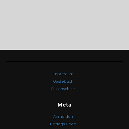
Impressum
Gästebuch
Datenschutz
Meta
Anmelden
Eintrags-Feed