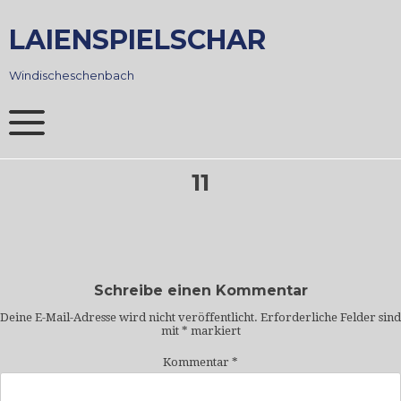
Skip
to
LAIENSPIELSCHAR
content
Windischeschenbach
11
Schreibe einen Kommentar
Deine E-Mail-Adresse wird nicht veröffentlicht.
Erforderliche Felder sind
mit
*
markiert
Kommentar
*