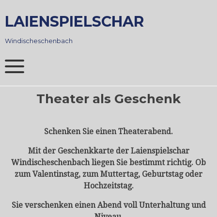
Skip
to
LAIENSPIELSCHAR
content
Windischeschenbach
Theater als Geschenk
Schenken Sie einen Theaterabend.
Mit der Geschenkkarte der Laienspielschar
Windischeschenbach liegen Sie bestimmt richtig. Ob
zum Valentinstag, zum Muttertag, Geburtstag oder
Hochzeitstag.
Sie verschenken einen Abend voll Unterhaltung und
Niveau.