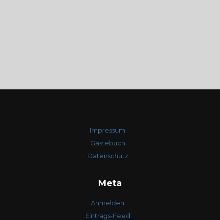
Impressum
Gästebuch
Datenschutz
Meta
Anmelden
Eintrags-Feed