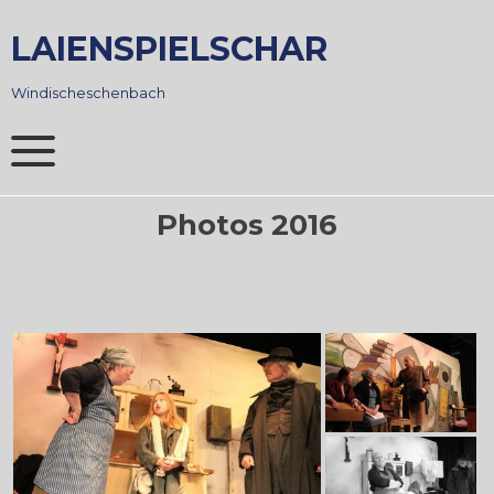
Skip
to
LAIENSPIELSCHAR
content
Windischeschenbach
Photos 2016