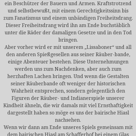
ein Beschützer der Bauern und Armen. Kraftstrotzend
und selbstbewußt, mit einem Gerechtigkeitssinn bis
zum Fanatismus und einem unbändigen Freiheitsdrang.
Dieser Freiheitsdrang wird ihn am Ende buchstäblich
unter die Räder der damaligen Gesetze und in den Tod
bringen.
Aber vorher wird er mit unserem „Lissaboner“ und all
den anderen Spießgesellen aus seiner Räuber-bande,
einige Abenteuer bestehen. Diese Unternehmungen
werden uns zum Nachdenken, aber auch zum
herzhaften Lachen bringen. Und wenn die Gestalten
seiner Räuberbande oft weniger der historischen
Wahrheit entsprechen, sondern gelegentlich den
Figuren der Räuber- und Indianerspiele unserer
Kindheit ähneln, die wir damals mit viel Ernsthaftigkeit
dargestellt haben so möge es uns der bairische Hiasl
nachsehen.
Wenn wir dann am Ende unseres Spiels gemeinsam mit
dem bairischen Hiasl am Schafferhof bei einem Glas