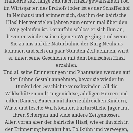
Hallodrie sitzt lange Zeit nach Hiasls gewaltsamen Tod
im Wirtsgarten des Erdhofs (oder ist es der Schafferhof
in Neuhaus) und erinnert sich, das ihm der bairische
Hiasl hier vor vielen Jahren zum ersten mal über den
Weg gelaufen ist. Daraufhin schloss er sich ihm an,
bevor er wieder seine eigenen Wege ging. Und wenn
Sie zu uns auf die Naturbühne der Burg Neuhaus
kommen und sich ein paar Stunden Zeit nehmen, wird
er ihnen seine Geschichte mit dem bairischen Hiasl
erzählen.
Und all seine Erinnerungen und Phantasien werden auf
der Bühne Gestalt annehmen, bevor sie wieder im
Dunkel der Geschichte verschwinden. All die
Wildschützen und Taugenichtse, adeligen Herren und
edlen Damen, Bauern mit ihren zahlreichen Kindern,
Wirte und fesche Wirtstöchter, kurfürstliche Jäger mit
ihren Schergen und viele andere Zeitgenossen.
Allen voran aber der bairische Hiasl, wie er ihn sich in
der Erinnerung bewahrt hat. Tollkühn und verwegen,