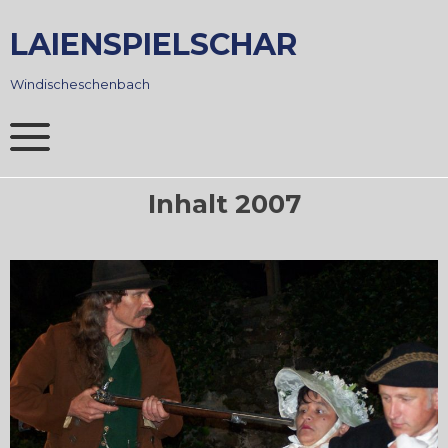
Skip
to
LAIENSPIELSCHAR
content
Windischeschenbach
Inhalt 2007