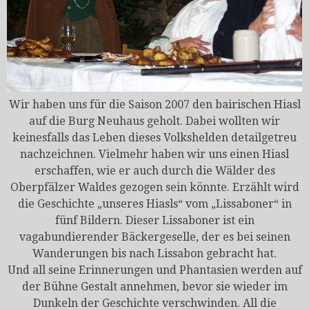
Wir haben uns für die Saison 2007 den bairischen Hiasl
auf die Burg Neuhaus geholt. Dabei wollten wir
keinesfalls das Leben dieses Volkshelden detailgetreu
nachzeichnen. Vielmehr haben wir uns einen Hiasl
erschaffen, wie er auch durch die Wälder des
Oberpfälzer Waldes gezogen sein könnte. Erzählt wird
die Geschichte „unseres Hiasls“ vom „Lissaboner“ in
fünf Bildern. Dieser Lissaboner ist ein
vagabundierender Bäckergeselle, der es bei seinen
Wanderungen bis nach Lissabon gebracht hat.
Und all seine Erinnerungen und Phantasien werden auf
der Bühne Gestalt annehmen, bevor sie wieder im
Dunkeln der Geschichte verschwinden. All die