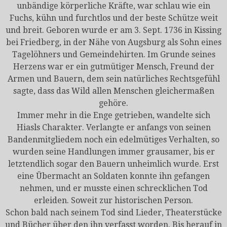
unbändige körperliche Kräfte, war schlau wie ein
Fuchs, kühn und furchtlos und der beste Schütze weit
und breit. Geboren wurde er am 3. Sept. 1736 in Kissing
bei Friedberg, in der Nähe von Augsburg als Sohn eines
Tagelöhners und Gemeindehirten. Im Grunde seines
Herzens war er ein gutmütiger Mensch, Freund der
Armen und Bauern, dem sein natürliches Rechtsgefühl
sagte, dass das Wild allen Menschen gleichermaßen
gehöre.
Immer mehr in die Enge getrieben, wandelte sich
Hiasls Charakter. Verlangte er anfangs von seinen
Bandenmitgliedem noch ein edelmütiges Verhalten, so
wurden seine Handlungen immer grausamer, bis er
letztendlich sogar den Bauern unheimlich wurde. Erst
eine Übermacht an Soldaten konnte ihn gefangen
nehmen, und er musste einen schrecklichen Tod
erleiden. Soweit zur historischen Person.
Schon bald nach seinem Tod sind Lieder, Theaterstücke
und Bücher über den ihn verfasst worden. Bis herauf in