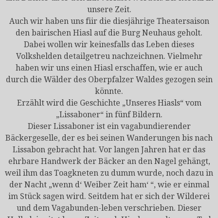
unsere Zeit.
Auch wir haben uns fiir die diesjährige Theatersaison
den bairischen Hiasl auf die Burg Neuhaus geholt.
Dabei wollen wir keinesfalls das Leben dieses
Volkshelden detailgetreu nachzeichnen. Vielmehr
haben wir uns einen Hiasl erschaffen, wie er auch
durch die Wälder des Oberpfalzer Waldes gezogen sein
könnte.
Erzählt wird die Geschichte „Unseres Hiasls“ vom
„Lissaboner“ in fünf Bildern.
Dieser Lissaboner ist ein vagabundierender
Bäckergeselle, der es bei seinen Wanderungen bis nach
Lissabon gebracht hat. Vor langen Jahren hat er das
ehrbare Handwerk der Bäcker an den Nagel gehängt,
weil ihm das Toagkneten zu dumm wurde, noch dazu in
der Nacht „wenn d‘ Weiber Zeit ham‘ “, wie er einmal
im Stück sagen wird. Seitdem hat er sich der Wilderei
und dem Vagabunden-leben verschrieben. Dieser