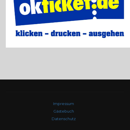
Impressum
Gästebuch
Datenschutz