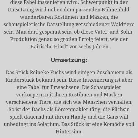
diese Fabel inszenieren wird. Schwerpunkt in der
Umsetzung wird neben dem passenden Bühnenbild,
wunderbaren Kostümen und Masken, die
schauspielerische Darstellung verschiedener Waldtiere
sein. Man darf gespannt sein, ob diese Vater-und-Sohn-
Produktion genau so großen Erfolg feiert, wie der
„Bairische Hiasl“ vor sechs Jahren.
Umsetzung:
Das Stück Reineke Fuchs wird einigen Zuschauern als
Kinderstück bekannt sein. Diese Inszenierung ist aber
eine Fabel für Erwachsene. Die Schauspieler
verkörpern mit ihren Kostümen und Masken
verschiedene Tiere, die sich wie Menschen verhalten.
So ist der Dachs als Börsenmakler tätig, die Füchsin
spielt dauernd mit ihrem Handy und die Gans will
unbedingt ins Solarium. Das Stück ist eine Komödie voll
Hintersinn.