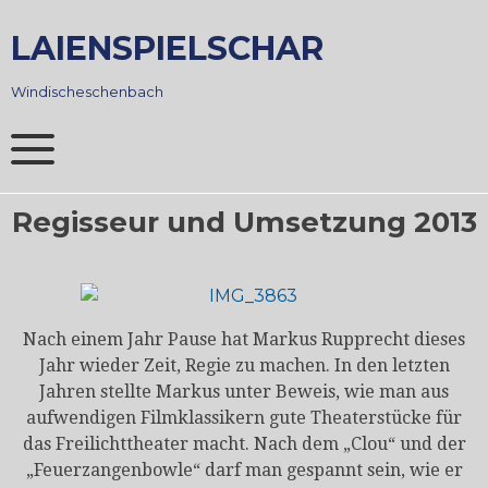
Skip
to
LAIENSPIELSCHAR
content
Windischeschenbach
Regisseur und Umsetzung 2013
Nach einem Jahr Pause hat Markus Rupprecht dieses
Jahr wieder Zeit, Regie zu machen. In den letzten
Jahren stellte Markus unter Beweis, wie man aus
aufwendigen Filmklassikern gute Theaterstücke für
das Freilichttheater macht. Nach dem „Clou“ und der
„Feuerzangenbowle“ darf man gespannt sein, wie er