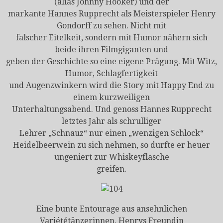
(alias Johnny Hooker) und der
markante Hannes Rupprecht als Meisterspieler Henry
Gondorff zu sehen. Nicht mit
falscher Eitelkeit, sondern mit Humor nähern sich
beide ihren Filmgiganten und
geben der Geschichte so eine eigene Prägung. Mit Witz,
Humor, Schlagfertigkeit
und Augenzwinkern wird die Story mit Happy End zu
einem kurzweiligen
Unterhaltungsabend. Und genoss Hannes Rupprecht
letztes Jahr als schrulliger
Lehrer „Schnauz“ nur einen „wenzigen Schlock“
Heidelbeerwein zu sich nehmen, so durfte er heuer
ungeniert zur Whiskeyflasche
greifen.
Eine bunte Entourage aus ansehnlichen
Variététänzerinnen, Henrys Freundin