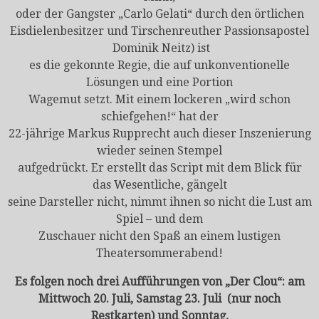
oder der Gangster „Carlo Gelati“ durch den örtlichen
Eisdielenbesitzer und Tirschenreuther Passionsapostel
Dominik Neitz) ist
es die gekonnte Regie, die auf unkonventionelle
Lösungen und eine Portion
Wagemut setzt. Mit einem lockeren „wird schon
schiefgehen!“ hat der
22-jährige Markus Rupprecht auch dieser Inszenierung
wieder seinen Stempel
aufgedrückt. Er erstellt das Script mit dem Blick für
das Wesentliche, gängelt
seine Darsteller nicht, nimmt ihnen so nicht die Lust am
Spiel – und dem
Zuschauer nicht den Spaß an einem lustigen
Theatersommerabend!
Es folgen noch drei Aufführungen von „Der Clou“: am
Mittwoch 20. Juli, Samstag 23. Juli (nur noch
Restkarten) und Sonntag,