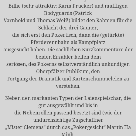
Billie (sehr attraktiv: Karin Prucker) und muffligen
Bodyguards (Patrick
Varnhold und Thomas Weiß) bildet den Rahmen für die
Schlacht der drei Gauner,
die sich erst den Pokertisch, dann die (getürkte)
Pferderennbahn als Kampfplatz
ausgesucht haben. Die sachlichen Kurzkommentare der
beiden Erzähler helfen dem
seriösen, des Pokerns selbstverständlich unkundigen
Oberpfälzer Publikum, den
Fortgang der Dramatik und Kartenschummeleien zu
verstehen.
Neben den markanten Typen der Laienspielschar, die
gut ausgewählt und bis in
die Nebenrollen passend besetzt sind (wie der
undurchsichtige Zugschaffner
„Mister Clemens“ durch das „Pokergesicht“ Martin Ha
Minh,