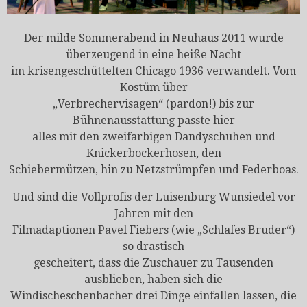
Der milde Sommerabend in Neuhaus 2011 wurde
überzeugend in eine heiße Nacht
im krisengeschüttelten Chicago 1936 verwandelt. Vom
Kostüm über
„Verbrechervisagen“ (pardon!) bis zur
Bühnenausstattung passte hier
alles mit den zweifarbigen Dandyschuhen und
Knickerbockerhosen, den
Schiebermützen, hin zu Netzstrümpfen und Federboas.
Und sind die Vollprofis der Luisenburg Wunsiedel vor
Jahren mit den
Filmadaptionen Pavel Fiebers (wie „Schlafes Bruder“)
so drastisch
gescheitert, dass die Zuschauer zu Tausenden
ausblieben, haben sich die
Windischeschenbacher drei Dinge einfallen lassen, die