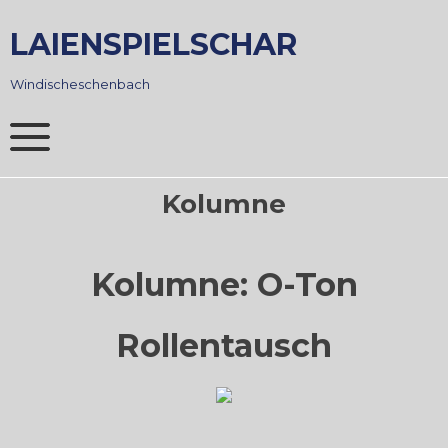
Skip
to
LAIENSPIELSCHAR
content
Windischeschenbach
Kolumne
Kolumne: O-Ton
Rollentausch