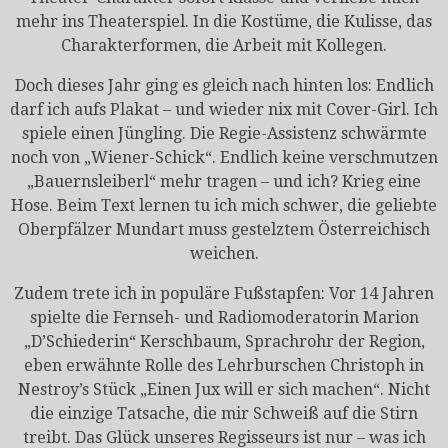
mehr ins Theaterspiel. In die Kostüme, die Kulisse, das
Charakterformen, die Arbeit mit Kollegen.
Doch dieses Jahr ging es gleich nach hinten los: Endlich
darf ich aufs Plakat – und wieder nix mit Cover-Girl. Ich
spiele einen Jüngling. Die Regie-Assistenz schwärmte
noch von „Wiener-Schick“. Endlich keine verschmutzen
„Bauernsleiberl“ mehr tragen – und ich? Krieg eine
Hose. Beim Text lernen tu ich mich schwer, die geliebte
Oberpfälzer Mundart muss gestelztem Österreichisch
weichen.
Zudem trete ich in populäre Fußstapfen: Vor 14 Jahren
spielte die Fernseh- und Radiomoderatorin Marion
„D’Schiederin“ Kerschbaum, Sprachrohr der Region,
eben erwähnte Rolle des Lehrburschen Christoph in
Nestroy’s Stück „Einen Jux will er sich machen“. Nicht
die einzige Tatsache, die mir Schweiß auf die Stirn
treibt. Das Glück unseres Regisseurs ist nur – was ich