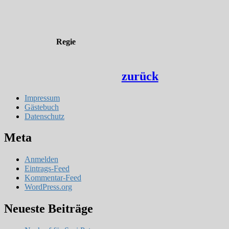
Regie
zurück
Impressum
Gästebuch
Datenschutz
Meta
Anmelden
Eintrags-Feed
Kommentar-Feed
WordPress.org
Neueste Beiträge