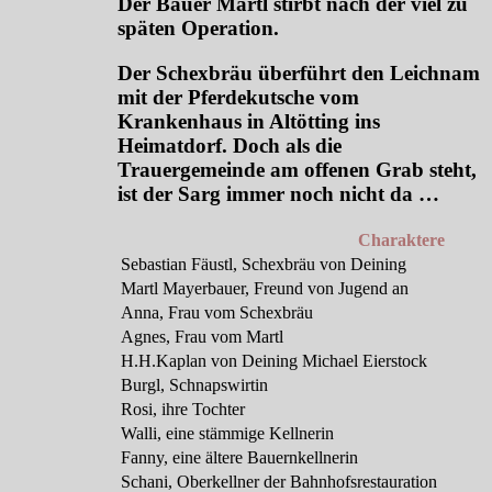
Der Bauer Martl stirbt nach der viel zu
späten Operation.
Der Schexbräu überführt den Leichnam
mit der Pferdekutsche vom
Krankenhaus in Altötting ins
Heimatdorf. Doch als die
Trauergemeinde am offenen Grab steht,
ist der Sarg immer noch nicht da …
Charaktere
Sebastian Fäustl, Schexbräu von Deining
Martl Mayerbauer, Freund von Jugend an
Anna, Frau vom Schexbräu
Agnes, Frau vom Martl
H.H.Kaplan von Deining Michael Eierstock
Burgl, Schnapswirtin
Rosi, ihre Tochter
Walli, eine stämmige Kellnerin
Fanny, eine ältere Bauernkellnerin
Schani, Oberkellner der Bahnhofsrestauration