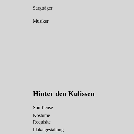
Sargträger
Musiker
Hinter den Kulissen
Souffleuse
Kostüme
Requisite
Plakatgestaltung