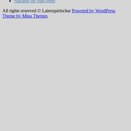
Nachruf für Susi Peter
All rights reserved © Laienspielschar
Powered by WordPress
Theme by Mina Themes