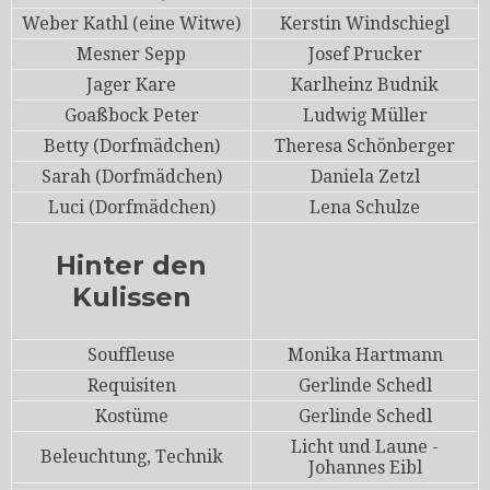
Weber Kathl (eine Witwe)
Kerstin Windschiegl
Mesner Sepp
Josef Prucker
Jager Kare
Karlheinz Budnik
Goaßbock Peter
Ludwig Müller
Betty (Dorfmädchen)
Theresa Schönberger
Sarah (Dorfmädchen)
Daniela Zetzl
Luci (Dorfmädchen)
Lena Schulze
Hinter den
Kulissen
Souffleuse
Monika Hartmann
Requisiten
Gerlinde Schedl
Kostüme
Gerlinde Schedl
Licht und Laune -
Beleuchtung, Technik
Johannes Eibl