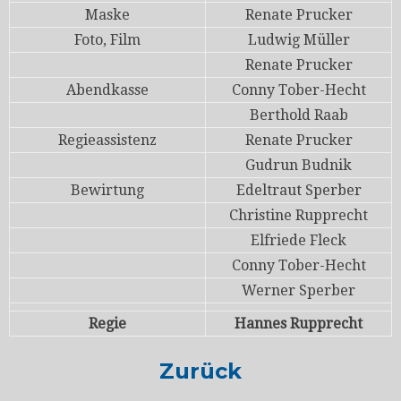
Maske
Renate Prucker
Foto, Film
Ludwig Müller
Renate Prucker
Abendkasse
Conny Tober-Hecht
Berthold Raab
Regieassistenz
Renate Prucker
Gudrun Budnik
Bewirtung
Edeltraut Sperber
Christine Rupprecht
Elfriede Fleck
Conny Tober-Hecht
Werner Sperber
Regie
Hannes Rupprecht
Zurück