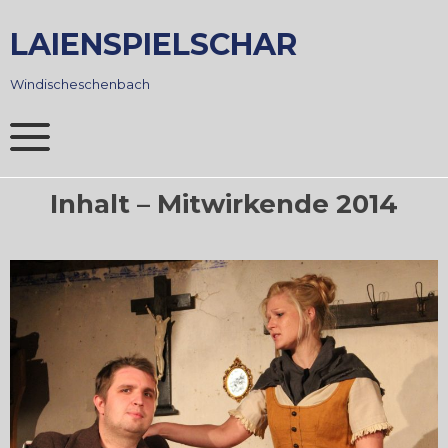
Skip
to
LAIENSPIELSCHAR
content
Windischeschenbach
Inhalt – Mitwirkende 2014