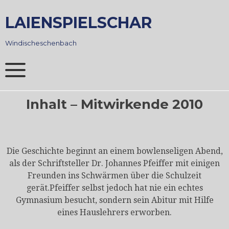
Skip
to
LAIENSPIELSCHAR
content
Windischeschenbach
Inhalt – Mitwirkende 2010
Die Geschichte beginnt an einem bowlenseligen Abend,
als der Schriftsteller Dr. Johannes Pfeiffer mit einigen
Freunden ins Schwärmen über die Schulzeit
gerät.Pfeiffer selbst jedoch hat nie ein echtes
Gymnasium besucht, sondern sein Abitur mit Hilfe
eines Hauslehrers erworben.