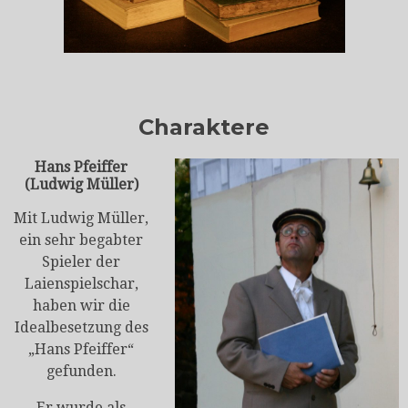
Charaktere
Hans Pfeiffer
(Ludwig Müller)
Mit Ludwig Müller,
ein sehr begabter
Spieler der
Laienspielschar,
haben wir die
Idealbesetzung des
„Hans Pfeiffer“
gefunden.
Er wurde als