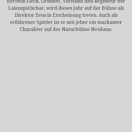
Bertwin Fleck, Gründer, Vorstand und Regisseur der
Laienspielschar, wird dieses Jahr auf der Bühne als
Direktor Zeus in Erscheinung treten. Auch als
erfahrener Spieler ist er seit jeher ein markanter
Charakter auf der Naturbühne Neuhaus.