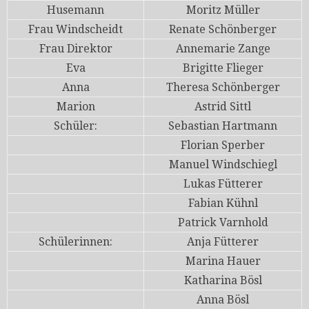
Husemann
Moritz Müller
Frau Windscheidt
Renate Schönberger
Frau Direktor
Annemarie Zange
Eva
Brigitte Flieger
Anna
Theresa Schönberger
Marion
Astrid Sittl
Schüler:
Sebastian Hartmann
Florian Sperber
Manuel Windschiegl
Lukas Fütterer
Fabian Kühnl
Patrick Varnhold
Schülerinnen:
Anja Fütterer
Marina Hauer
Katharina Bösl
Anna Bösl