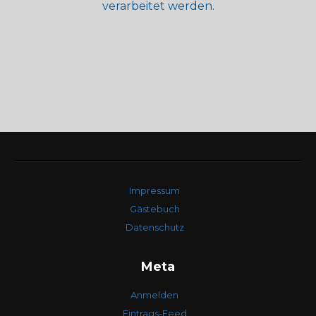
verarbeitet werden.
Impressum
Gästebuch
Datenschutz
Meta
Anmelden
Eintrags-Feed