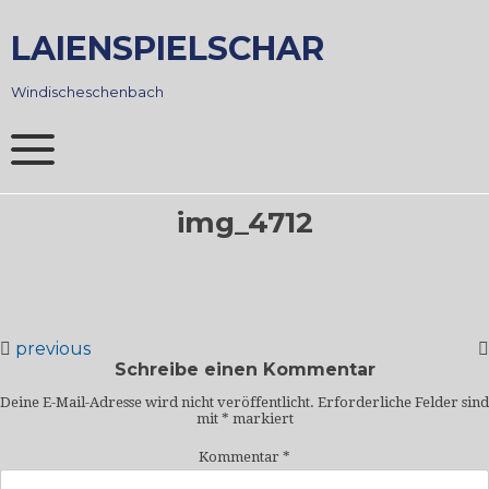
Skip
to
LAIENSPIELSCHAR
content
Windischeschenbach
img_4712
previous
Schreibe einen Kommentar
Deine E-Mail-Adresse wird nicht veröffentlicht.
Erforderliche Felder sind
mit
*
markiert
Kommentar
*