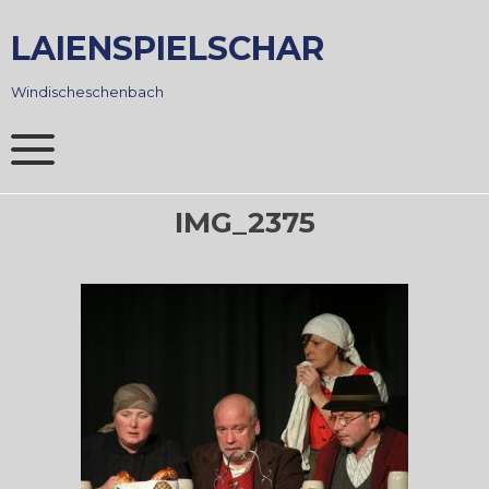
Skip
to
LAIENSPIELSCHAR
content
Windischeschenbach
IMG_2375