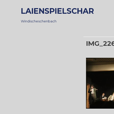
Skip
LAIENSPIELSCHAR
to
content
Windischeschenbach
IMG_22