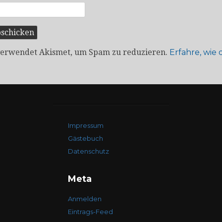
verwendet Akismet, um Spam zu reduzieren.
Erfahre, wie
Impressum
Gästebuch
Datenschutz
Meta
Anmelden
Eintrags-Feed