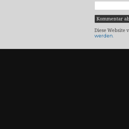
Diese Website 
werden.