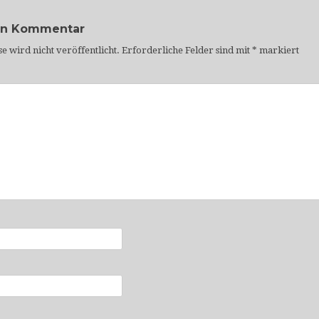
en Kommentar
e wird nicht veröffentlicht.
Erforderliche Felder sind mit
*
markiert