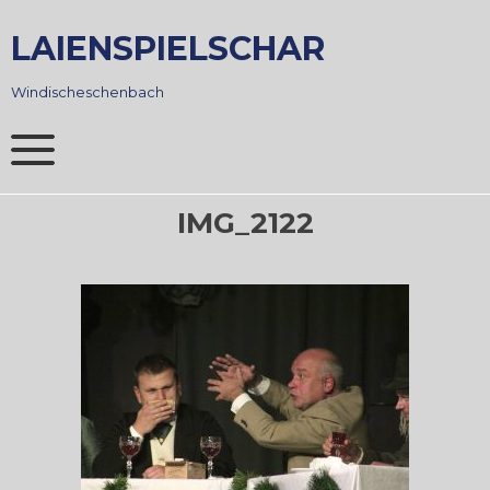
Skip
to
LAIENSPIELSCHAR
content
Windischeschenbach
IMG_2122