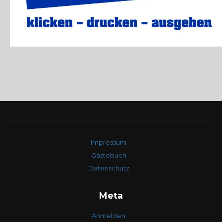
Impressum
Gästebuch
Datenschutz
Meta
Anmelden