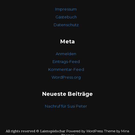
Impressum
Gästebuch
Datenschutz
Meta
Anmelden
Eintrags-Feed
Kommentar-Feed
WordPress.org
Neueste Beiträge
Nachruf für Susi Peter
Powered by WordPress
Theme by Mina
All rights reserved © Laienspielschar