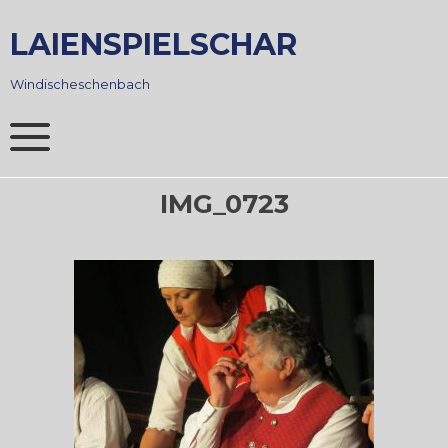
Skip
to
LAIENSPIELSCHAR
content
Windischeschenbach
IMG_0723