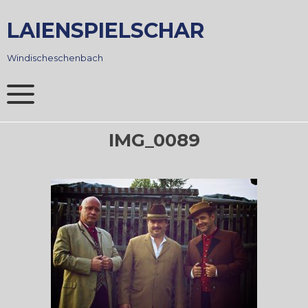
Skip
to
LAIENSPIELSCHAR
content
Windischeschenbach
IMG_0089