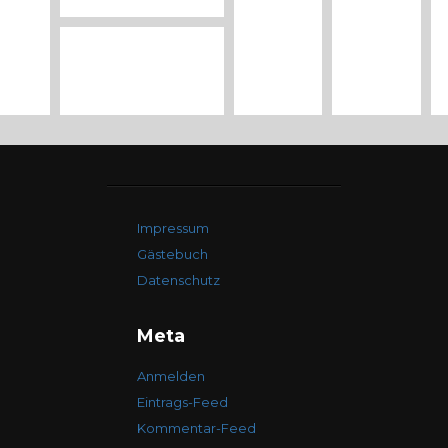
Impressum
Gästebuch
Datenschutz
Meta
Anmelden
Eintrags-Feed
Kommentar-Feed