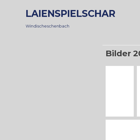
Skip
LAIENSPIELSCHAR
to
content
Windischeschenbach
Bilder 