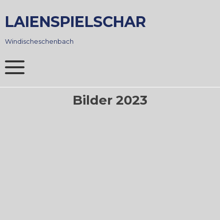
Skip
to
LAIENSPIELSCHAR
content
Windischeschenbach
Bilder 2023