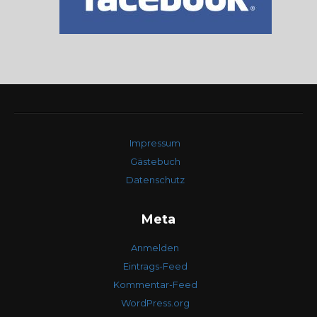
Impressum
Gästebuch
Datenschutz
Meta
Anmelden
Eintrags-Feed
Kommentar-Feed
WordPress.org