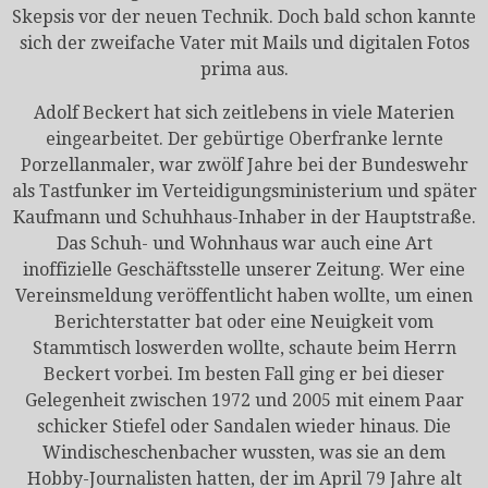
Skepsis vor der neuen Technik. Doch bald schon kannte
sich der zweifache Vater mit Mails und digitalen Fotos
prima aus.
Adolf Beckert hat sich zeitlebens in viele Materien
eingearbeitet. Der gebürtige Oberfranke lernte
Porzellanmaler, war zwölf Jahre bei der Bundeswehr
als Tastfunker im Verteidigungsministerium und später
Kaufmann und Schuhhaus-Inhaber in der Hauptstraße.
Das Schuh- und Wohnhaus war auch eine Art
inoffizielle Geschäftsstelle unserer Zeitung. Wer eine
Vereinsmeldung veröffentlicht haben wollte, um einen
Berichterstatter bat oder eine Neuigkeit vom
Stammtisch loswerden wollte, schaute beim Herrn
Beckert vorbei. Im besten Fall ging er bei dieser
Gelegenheit zwischen 1972 und 2005 mit einem Paar
schicker Stiefel oder Sandalen wieder hinaus. Die
Windischeschenbacher wussten, was sie an dem
Hobby-Journalisten hatten, der im April 79 Jahre alt