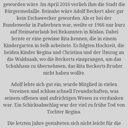
geworden wäre. Im April 2016 verlieh ihm die Stadt die
Bürgermedaille. Beinahe wäre Adolf Beckert aber gar
kein Eschawecker geworden. Als er bei der
Bundeswehr in Paderborn war, weilte er 1966 nur kurz
auf Heimaturlaub bei Bekannten in Röslau. Dabei
lernte er eine gewisse Rita kennen, die in einem
Kindergarten in Selb arbeitete. Es folgten Hochzeit, die
beiden Kinder Regina und Christina und der Umzug an
die Waldnaab, wo die Beckerts einsprangen, um das
Schuhhaus zu übernehmen, das Rita Beckerts Bruder
nicht haben wollte.
Adolf lebte sich gut ein, wurde Mitglied in vielen
Vereinen und schloss schnell Freundschaften, was
seinem offenen und aufrichtigen Wesen zu verdanken
war. Ein Schicksalsschlag war der viel zu frühe Tod von
Tochter Regina.
Die letzten Jahre gestalteten sich nicht leicht für die