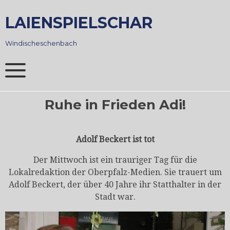
Skip
to
LAIENSPIELSCHAR
content
Windischeschenbach
Ruhe in Frieden Adi!
Adolf Beckert ist tot
Der Mittwoch ist ein trauriger Tag für die
Lokalredaktion der Oberpfalz-Medien. Sie trauert um
Adolf Beckert, der über 40 Jahre ihr Statthalter in der
Stadt war.