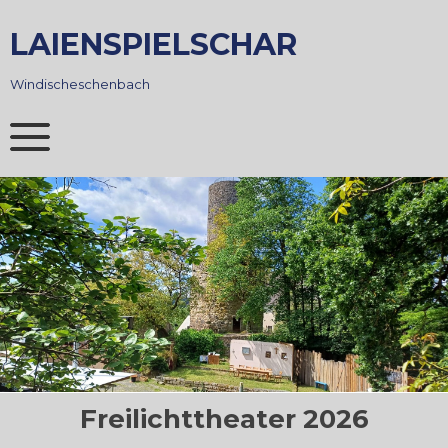
Skip
to
LAIENSPIELSCHAR
content
Windischeschenbach
Freilichttheater 2026