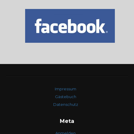
Impressum
Gästebuch
Datenschutz
Meta
Anmelden