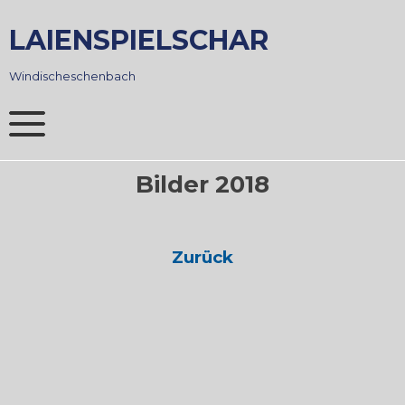
Skip
to
LAIENSPIELSCHAR
content
Windischeschenbach
Bilder 2018
Zurück