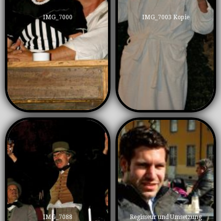
IMG_7000
IMG_7003 Kopie
IMG_7088
Regisseur und Umsetzung