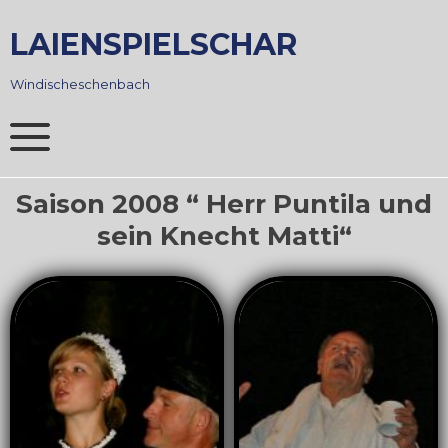
Skip
to
LAIENSPIELSCHAR
content
Windischeschenbach
Saison 2008 “ Herr Puntila und
sein Knecht Matti“