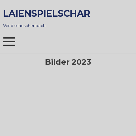
Skip
to
LAIENSPIELSCHAR
content
Windischeschenbach
Bilder 2023